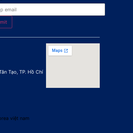
*
mit
ân Tạo, TP. Hồ Chí