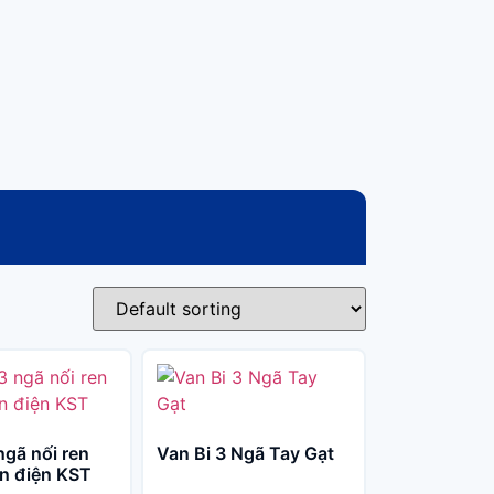
ngã nối ren
Van Bi 3 Ngã Tay Gạt
ển điện KST