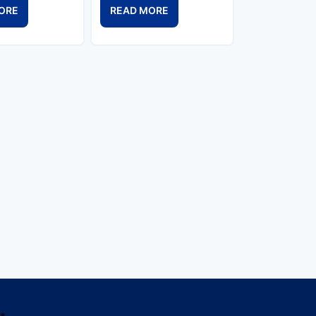
ORE
READ MORE