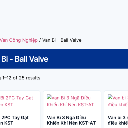
Van Công Nghiệp
/ Van Bi - Ball Valve
Bi - Ball Valve
 1–12 of 25 results
i 2PC Tay Gạt
Van Bi 3 Ngã Điều
Van bi 3 
en KST
Khiển Khí Nén KST-AT
điều khi