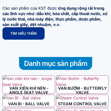
Các sản phẩm của KST được
ứng dụng rộng rãi trong
các lĩnh vực như: dầu khí, hóa chất, cấp thoát nước, xử
lý nước thải, nhà máy điện, thực phẩm, dược phẩm,
sản xuất giấy, dệt nhuộm, v.v.
TÌM HIỂU THÊM
Danh mục sản phẩm
VAN XIÊN KHÍ NÉN -
VAN BƯỚM - BUTTERFLY
ANGLE SEAT VALVE
VALVE
VAN BI - BALL VALVE
STEAM CONTROL VALVE