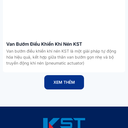
Van Bướm Điều Khiển Khí Nén KST
Van bướm điều khiển khí nén KST là một giải pháp tự động
hóa hiệu quả, kết hợp giữa thân van bướm gọn nhẹ và bộ
truyền động khí nén (pneumatic actuator)
XEM THÊM