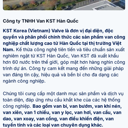
Công ty TNHH Van KST Hàn Quốc
KST Korea (Vietnam) Valve là đơn vị đại diện, độc
quyền và phân phối chính thức các sản phẩm van công
nghiệp chất lượng cao từ Hàn Quốc tại thị trường Việt
Nam.
Kế thừa công nghệ tiên tiến và tiêu chuẩn sản xuất
nghiêm ngặt từ KST Hàn Quốc, Van KST đã xuất khẩu
hơn 60 nước trên thế giới, góp mặt hơn hàng nghìn công
trình dự án. Công ty cam kết mang đến những giải pháp
van đáng tin cậy, hiệu quả và bền bỉ cho đa dạng các
ngành công nghiệp.
Chúng tôi cung cấp một danh mục sản phẩm và dịch vụ
toàn diện, đáp ứng nhu cầu khắt khe của các hệ thống
công nghiệp.
Bao gồm van bi, van bướm, van khí nén,
van xiên, van 1 chiều, van y lọc, van hơi, van cầu, van
dao, van xoay, van cổng, van điều khiển điện, van
tuyến tính và các loại van chuyên dụng khác.