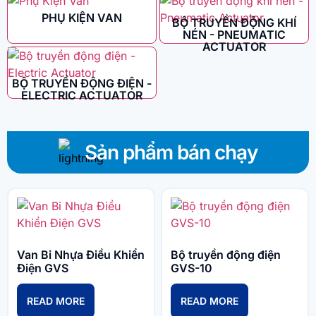
PHỤ KIỆN VAN
BỘ TRUYỀN ĐỘNG KHÍ
NÉN - PNEUMATIC
ACTUATOR
BỘ TRUYỀN ĐỘNG ĐIỆN -
ELECTRIC ACTUATOR
Sản phẩm bán chạy
Van Bi Nhựa Điều Khiển
Bộ truyền động điện
Điện GVS
GVS-10
READ MORE
READ MORE