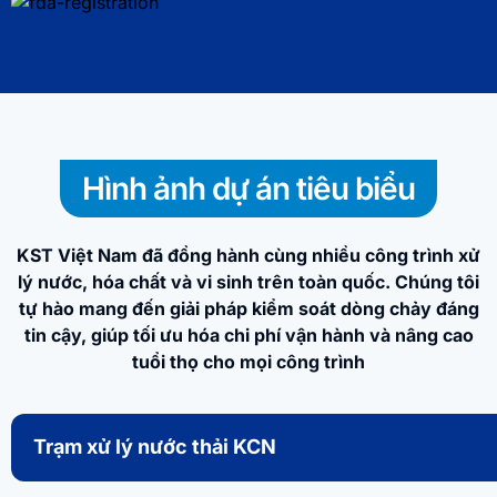
Hình ảnh dự án tiêu biểu
KST Việt Nam đã đồng hành cùng nhiều công trình xử
lý nước, hóa chất và vi sinh trên toàn quốc. Chúng tôi
tự hào mang đến giải pháp kiểm soát dòng chảy đáng
tin cậy, giúp tối ưu hóa chi phí vận hành và nâng cao
tuổi thọ cho mọi công trình
Trạm xử lý nước thải KCN