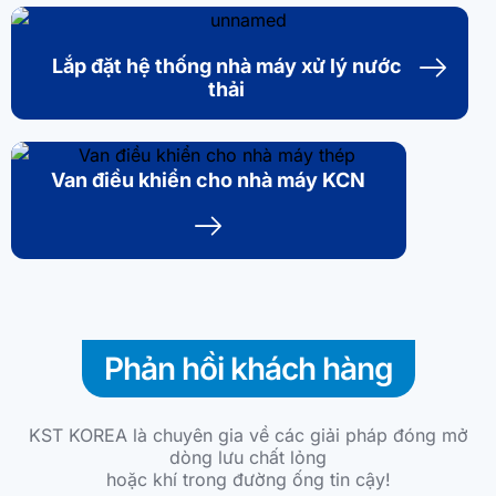
Lắp đặt hệ thống nhà máy xử lý nước
thải
Van điều khiển cho nhà máy KCN
Phản hồi khách hàng​
KST KOREA là chuyên gia về các giải pháp đóng mở
dòng lưu chất lỏng
hoặc khí trong đường ống tin cậy!