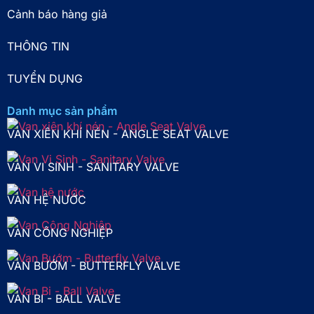
Cảnh báo hàng giả
THÔNG TIN
TUYỂN DỤNG
Danh mục sản phẩm
VAN XIÊN KHÍ NÉN - ANGLE SEAT VALVE
VAN VI SINH - SANITARY VALVE
VAN HỆ NƯỚC
VAN CÔNG NGHIỆP
VAN BƯỚM - BUTTERFLY VALVE
VAN BI - BALL VALVE