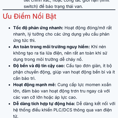
switch) để báo trạng thái van.
Ưu Điểm Nổi Bật
Tốc độ phản ứng nhanh:
Hoạt động đóng/mở rất
nhanh, lý tưởng cho các ứng dụng yêu cầu phản
ứng tức thì.
An toàn trong môi trường nguy hiểm:
Khí nén
không tạo ra tia lửa điện, nên rất an toàn khi sử
dụng trong môi trường dễ cháy nổ.
Độ bền và độ tin cậy cao:
Cấu tạo đơn giản, ít bộ
phận chuyển động, giúp van hoạt động bền bỉ và ít
cần bảo trì.
Hoạt động mạnh mẽ:
Cung cấp lực momen xoắn
lớn, đảm bảo van hoạt động trơn tru ngay cả với
các van cỡ lớn hoặc áp lực cao.
Dễ dàng tích hợp tự động hóa:
Dễ dàng kết nối với
hệ thống điều khiển PLC/DCS thông qua van điện
từ.