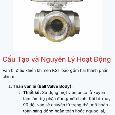
Cấu Tạo và Nguyên Lý Hoạt Động
Van bi điều khiển khí nén KST bao gồm hai thành phần
chính:
Thân van bi (Ball Valve Body):
Thiết kế:
Sử dụng một viên bi có lỗ xuyên
tâm làm bộ phận đóng/mở chính. Khi bi xoay
90 độ, van sẽ chuyển từ trạng thái mở hoàn
toàn sang đóng hoàn toàn hoặc ngược lại,