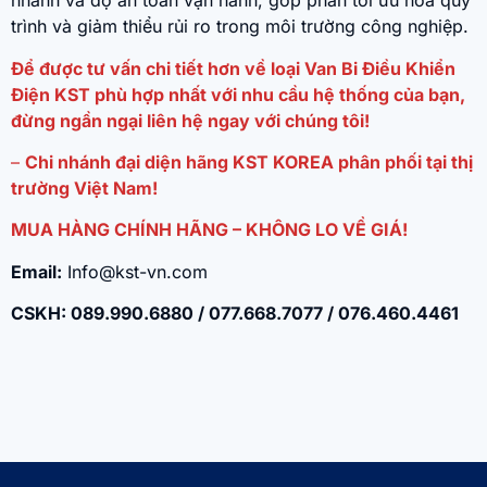
nhanh và độ an toàn vận hành, góp phần tối ưu hóa quy
trình và giảm thiểu rủi ro trong môi trường công nghiệp.
Để được tư vấn chi tiết hơn về loại Van Bi Điều Khiển
Điện KST phù hợp nhất với nhu cầu hệ thống của bạn,
đừng ngần ngại liên hệ ngay với chúng tôi!
–
Chi nhánh đại diện hãng KST KOREA phân phối tại thị
trường Việt Nam!
MUA HÀNG CHÍNH HÃNG – KHÔNG LO VỀ GIÁ!
Email:
Info@kst-vn.com
CSKH: 089.990.6880 / 077.668.7077 / 076.460.4461