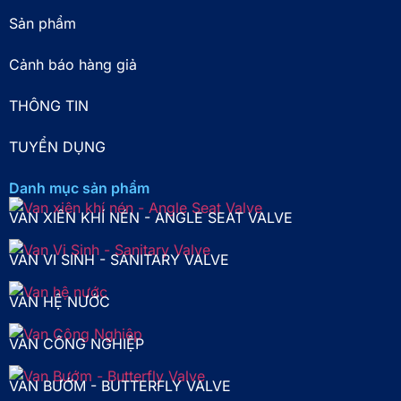
Sản phẩm
Cảnh báo hàng giả
THÔNG TIN
TUYỂN DỤNG
Danh mục sản phẩm
VAN XIÊN KHÍ NÉN - ANGLE SEAT VALVE
VAN VI SINH - SANITARY VALVE
VAN HỆ NƯỚC
VAN CÔNG NGHIỆP
VAN BƯỚM - BUTTERFLY VALVE