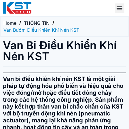
Home
THÔNG TIN
Van Bướm Điều Khiển Khí Nén KST
Van Bi Điều Khiển Khí
Nén KST
Van bi điều khiển khí nén KST là một giải
pháp tự động hóa phổ biến và hiệu quả cho
việc đóng/mở hoặc điều tiết dòng chảy
trong các hệ thống công nghiệp. Sản phẩm
này kết hợp thân van bi chắc chắn của KST
với bộ truyền động khí nén (pneumatic
actuator), mang lại khả năng phản ứng
nhanh, hoạt động tin cậy và an toàn trong