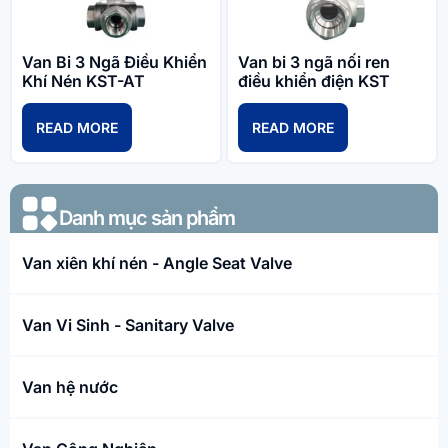
Van Bi 3 Ngã Điều Khiển
Van bi 3 ngã nối ren
Khí Nén KST-AT
điều khiển điện KST
READ MORE
READ MORE
Danh mục sản phẩm​
Van xiên khí nén - Angle Seat Valve
Van Vi Sinh - Sanitary Valve
Van hệ nước