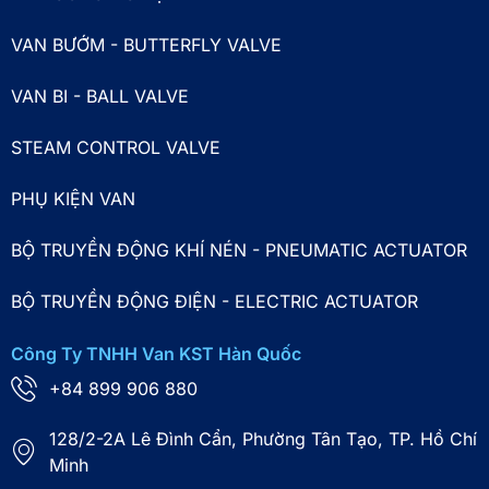
VAN BƯỚM - BUTTERFLY VALVE
VAN BI - BALL VALVE
STEAM CONTROL VALVE
PHỤ KIỆN VAN
BỘ TRUYỀN ĐỘNG KHÍ NÉN - PNEUMATIC ACTUATOR
BỘ TRUYỀN ĐỘNG ĐIỆN - ELECTRIC ACTUATOR
Công Ty TNHH Van KST Hàn Quốc
+84 899 906 880
128/2-2A Lê Đình Cẩn, Phường Tân Tạo, TP. Hồ Chí
Minh