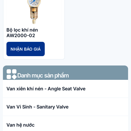
Bộ lọc khí nén
AW2000-02
NHẬN BÁO GIÁ
Danh mục sản phẩm​
Van xiên khí nén - Angle Seat Valve
Van Vi Sinh - Sanitary Valve
Van hệ nước