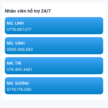
Nhân viên hỗ trợ 24/7
MS. LINH​
0776.687.077​
MS. VINH
0899.906.880
MR. TRÍ
076.460.4461
MS. SƯƠNG
0776.178.090