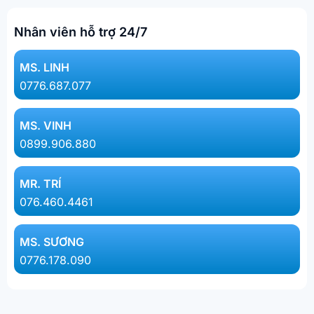
Nhân viên hỗ trợ 24/7
MS. LINH​
0776.687.077​
MS. VINH
0899.906.880
MR. TRÍ
076.460.4461
MS. SƯƠNG
0776.178.090