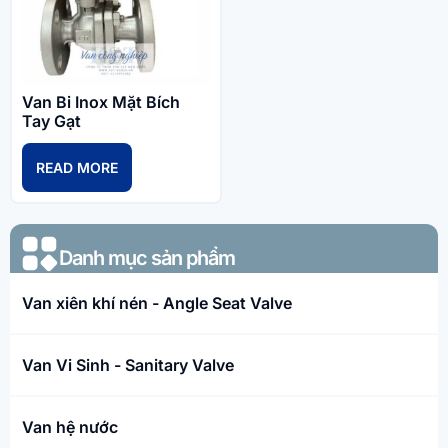
Van Bi Inox Mặt Bích
Tay Gạt
READ MORE
Danh mục sản phẩm​
Van xiên khí nén - Angle Seat Valve
Van Vi Sinh - Sanitary Valve
Van hệ nước