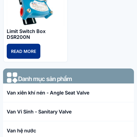
Limit Switch Box
DSR200N
READ MORE
Danh mục sản phẩm​
Van xiên khí nén - Angle Seat Valve
Van Vi Sinh - Sanitary Valve
Van hệ nước