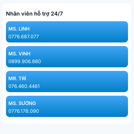
Nhân viên hỗ trợ 24/7
MS. LINH​
0776.687.077​
MS. VINH
0899.906.880
MR. TRÍ
076.460.4461
MS. SƯƠNG
0776.178.090