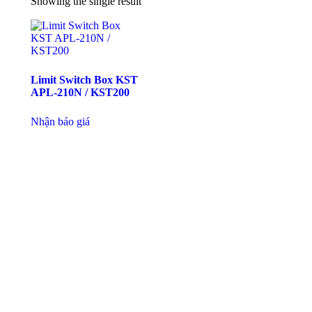
Showing the single result
Limit Switch Box KST
APL-210N / KST200
Nhận báo giá