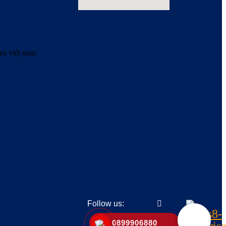
Follow us:
0899906880