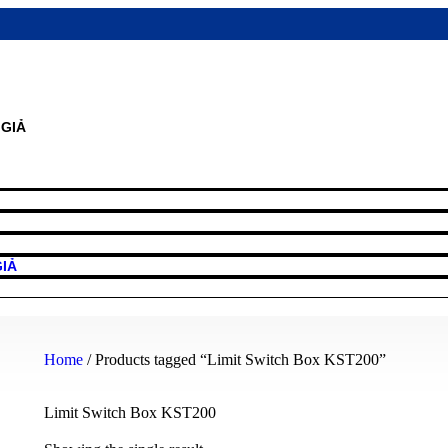
GIẢ
IẢ
Home
/ Products tagged “Limit Switch Box KST200”
Limit Switch Box KST200