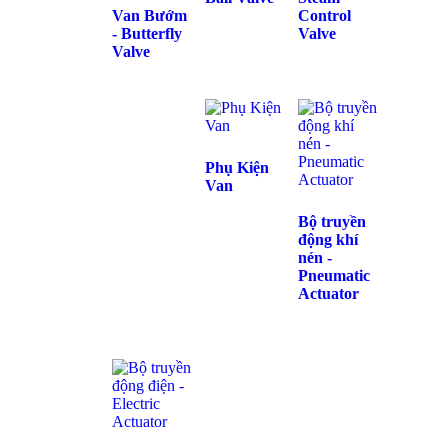
Van Bướm
Control
- Butterfly
Valve
Valve
Phụ Kiện
Van
Bộ truyền
động khí
nén -
Pneumatic
Actuator