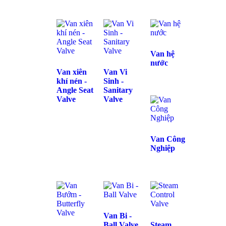
Van hệ
nước
Van xiên
Van Vi
khí nén -
Sinh -
Angle Seat
Sanitary
Valve
Valve
Van Công
Nghiệp
Van Bi -
Ball Valve
Steam