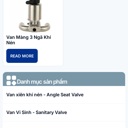
Van Màng 3 Ngã Khí
Nén
READ MORE
Danh mục sản phẩm​
Van xiên khí nén - Angle Seat Valve
Van Vi Sinh - Sanitary Valve