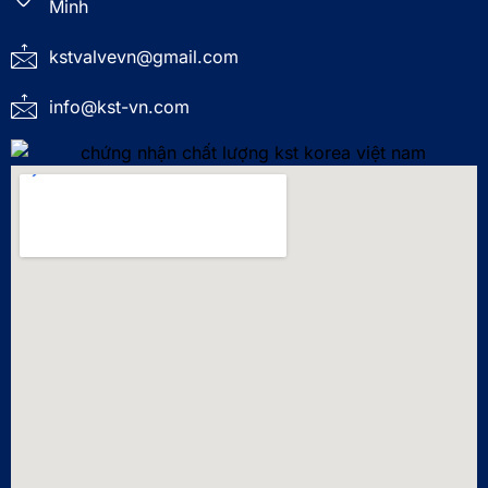
Minh
kstvalvevn@gmail.com
info@kst-vn.com