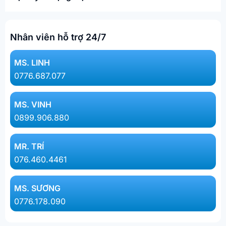
Nhân viên hỗ trợ 24/7
MS. LINH​
0776.687.077​
MS. VINH
0899.906.880
MR. TRÍ
076.460.4461
MS. SƯƠNG
0776.178.090