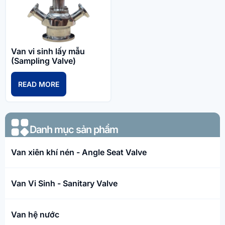
Van vi sinh lấy mẫu
(Sampling Valve)
READ MORE
Danh mục sản phẩm​
Van xiên khí nén - Angle Seat Valve
Van Vi Sinh - Sanitary Valve
Van hệ nước