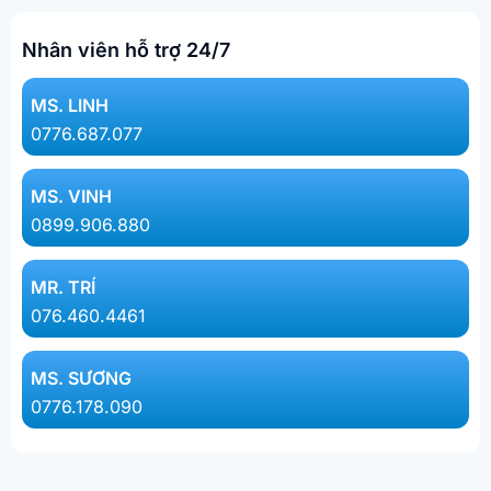
Nhân viên hỗ trợ 24/7
MS. LINH​
0776.687.077​
MS. VINH
0899.906.880
MR. TRÍ
076.460.4461
MS. SƯƠNG
0776.178.090