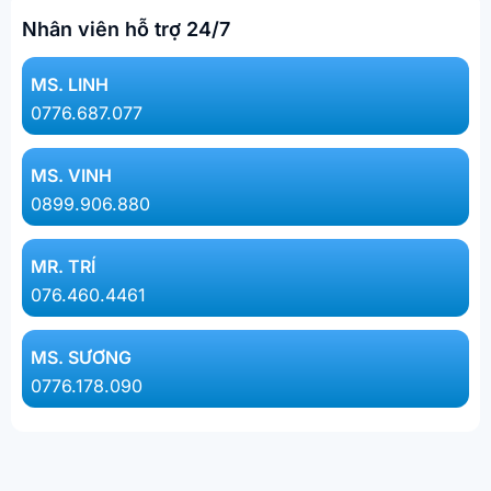
Nhân viên hỗ trợ 24/7
MS. LINH​
0776.687.077​
MS. VINH
0899.906.880
MR. TRÍ
076.460.4461
MS. SƯƠNG
0776.178.090