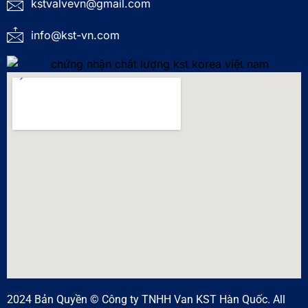
kstvalvevn@gmail.com
info@kst-vn.com
2024 Bản Quyền © Công ty TNHH Van KST Hàn Quốc. All