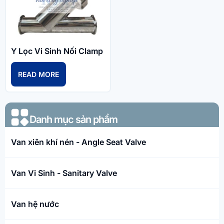
Y Lọc Vi Sinh Nối Clamp
READ MORE
Danh mục sản phẩm​
Van xiên khí nén - Angle Seat Valve
Van Vi Sinh - Sanitary Valve
Van hệ nước