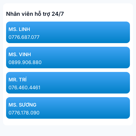
Nhân viên hỗ trợ 24/7
MS. LINH​
0776.687.077​
MS. VINH
0899.906.880
MR. TRÍ
076.460.4461
MS. SƯƠNG
0776.178.090