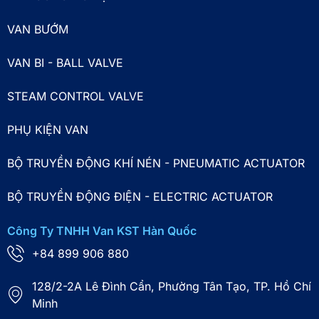
VAN BƯỚM
VAN BI - BALL VALVE
STEAM CONTROL VALVE
PHỤ KIỆN VAN
BỘ TRUYỀN ĐỘNG KHÍ NÉN - PNEUMATIC ACTUATOR
BỘ TRUYỀN ĐỘNG ĐIỆN - ELECTRIC ACTUATOR
Công Ty TNHH Van KST Hàn Quốc
+84 899 906 880
128/2-2A Lê Đình Cẩn, Phường Tân Tạo, TP. Hồ Chí
Minh