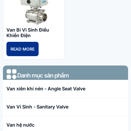
Van Bi Vi Sinh Điều
Khiển Điện
READ MORE
Danh mục sản phẩm​
Van xiên khí nén - Angle Seat Valve
Van Vi Sinh - Sanitary Valve
Van hệ nước