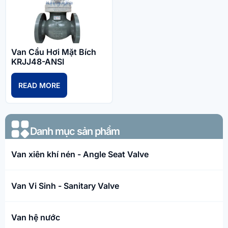
Van Cầu Hơi Mặt Bích
KRJJ48-ANSI
READ MORE
Danh mục sản phẩm​
Van xiên khí nén - Angle Seat Valve
Van Vi Sinh - Sanitary Valve
Van hệ nước