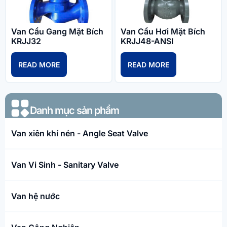
Van Cầu Gang Mặt Bích
Van Cầu Hơi Mặt Bích
KRJJ32
KRJJ48-ANSI
READ MORE
READ MORE
Danh mục sản phẩm​
Van xiên khí nén - Angle Seat Valve
Van Vi Sinh - Sanitary Valve
Van hệ nước