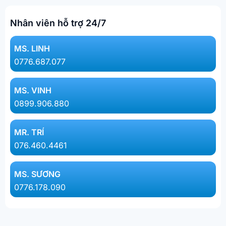
Nhân viên hỗ trợ 24/7
MS. LINH​
0776.687.077​
MS. VINH
0899.906.880
MR. TRÍ
076.460.4461
MS. SƯƠNG
0776.178.090