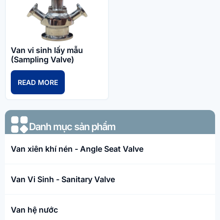
Van vi sinh lấy mẫu
(Sampling Valve)
READ MORE
Danh mục sản phẩm​
Van xiên khí nén - Angle Seat Valve
Van Vi Sinh - Sanitary Valve
Van hệ nước