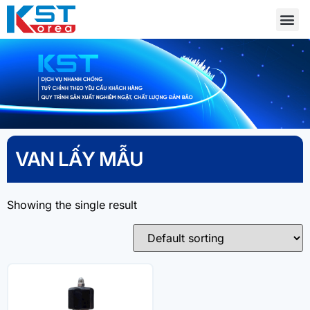
VAN LẤY MẪU
Showing the single result