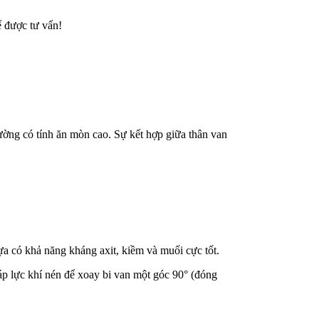
 được tư vấn!
rường có tính ăn mòn cao. Sự kết hợp giữa thân van
ựa có khả năng kháng axit, kiềm và muối cực tốt.
áp lực khí nén để xoay bi van một góc 90° (đóng