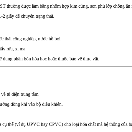
ST thường được làm bằng nhôm hợp kim cứng, sơn phủ lớp chống ăn 
2 giây để chuyển trạng thái.
c thải công nghiệp, nước hồ bơi.
tẩy rửa, xi mạ.
sử dụng phân bón hóa học hoặc thuốc bảo vệ thực vật.
về tủ điện trung tâm.
hướng dòng khí vào bộ điều khiển.
.
hựa cụ thể (ví dụ UPVC hay CPVC) cho loại hóa chất mà hệ thống của 