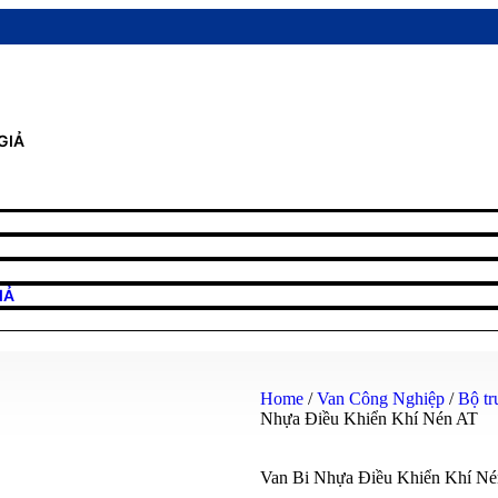
GIẢ
IẢ
Home
/
Van Công Nghiệp
/
Bộ tr
Nhựa Điều Khiển Khí Nén AT
Van Bi Nhựa Điều Khiển Khí N