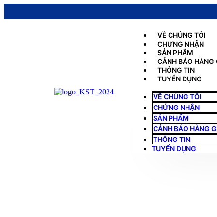
VỀ CHÚNG TÔI
CHỨNG NHẬN
SẢN PHẨM
CẢNH BÁO HÀNG 
THÔNG TIN
TUYỂN DỤNG
VỀ CHÚNG TÔI
CHỨNG NHẬN
SẢN PHẨM
CẢNH BÁO HÀNG G
THÔNG TIN
TUYỂN DỤNG