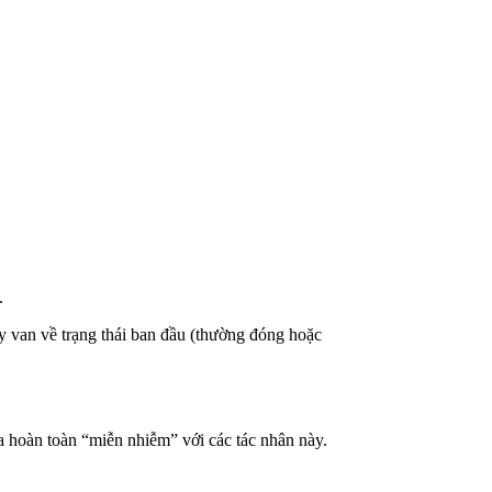
.
ẩy van về trạng thái ban đầu (thường đóng hoặc
a hoàn toàn “miễn nhiễm” với các tác nhân này.