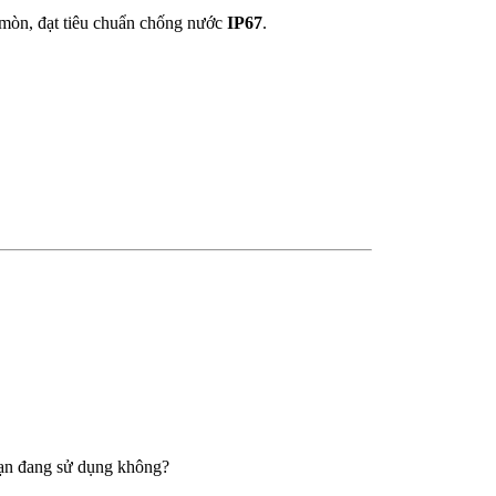
mòn, đạt tiêu chuẩn chống nước
IP67
.
bạn đang sử dụng không?