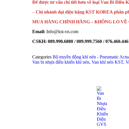
Để được tư vấn chi tiết hơn về loại Van Bi Điều
–
Chi nhánh đại diện hãng KST KOREA phân phối
MUA HÀNG CHÍNH HÃNG – KHÔNG LO VỀ 
Email:
Info@kst-vn.com
CSKH: 089.990.6880 / 089.999.7560 / 076.460.446
Categories
Bộ truyền động khí nén - Pneumatic Actu
Van bi nhựa điều khiển khí nén
,
Van khí nén KST
,
V