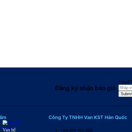
Email
Đăng ký nhận báo giá​
Submi
hẩm
Công Ty TNHH Van KST Hàn Quốc
Van hệ
+84 899 906 880