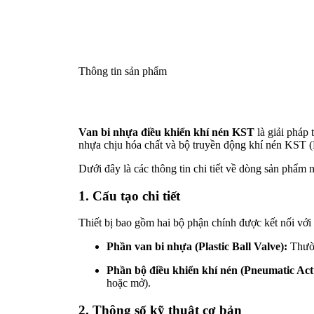
Thông tin sản phẩm
Van bi nhựa điều khiển khí nén KST
là giải pháp 
nhựa chịu hóa chất và bộ truyền động khí nén KST (H
Dưới đây là các thông tin chi tiết về dòng sản phẩm 
1. Cấu tạo chi tiết
Thiết bị bao gồm hai bộ phận chính được kết nối với
Phần van bi nhựa (Plastic Ball Valve):
Thườ
Phần bộ điều khiển khí nén (Pneumatic Act
hoặc mở).
2. Thông số kỹ thuật cơ bản