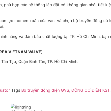
n, phù hợp các hệ thống lắp đặt có không gian nhỏ, tiết kiệ
 toán lực momen xoắn của van và chọn bộ truyền động có l
ài.
ính hãng và đảm bảo chất lượng tại TP. Hồ Chí Minh, bạn nê
OREA VIETNAM VALVE)
Tân Tạo, Quận Bình Tân, TP. Hồ Chí Minh.
tuator
Tags
Bộ truyền động điện GVS
,
ĐỘNG CƠ ĐIỆN KST