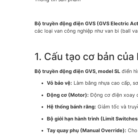
Bộ truyền động điện GVS (GVS Electric Ac
các loại van công nghiệp như van bi (ball v
1. Cấu tạo cơ bản của
Bộ truyền động điện GVS, model SL
điển hì
Vỏ bảo vệ:
Làm bằng nhựa cao cấp, sơ
Động cơ (Motor):
Động cơ điện xoay ch
Hệ thống bánh răng:
Giảm tốc và truyề
Bộ giới hạn hành trình (Limit Switches
Tay quay phụ (Manual Override):
Cho 