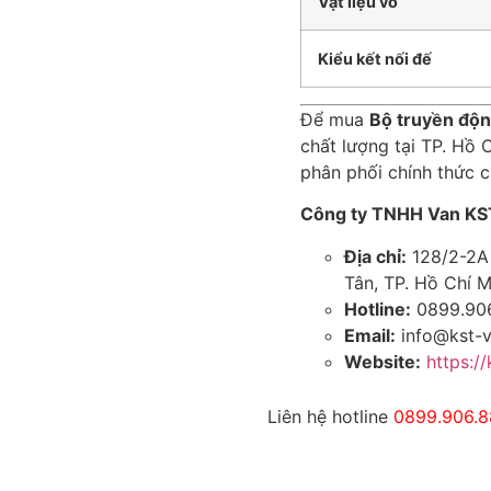
Vật liệu vỏ
Kiểu kết nối đế
Để mua
Bộ truyền độ
chất lượng tại TP. Hồ C
phân phối chính thức c
Công ty TNHH Van K
Địa chỉ:
128/2-2A 
Tân, TP. Hồ Chí M
Hotline:
0899.90
Email:
info@kst-
Website:
https:/
Liên hệ hotline
0899.906.