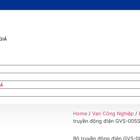
GIẢ
IẢ
Home
/
Van Công Nghiệp
/
truyền động điện GVS-005
Bộ truyền động điện GVS-