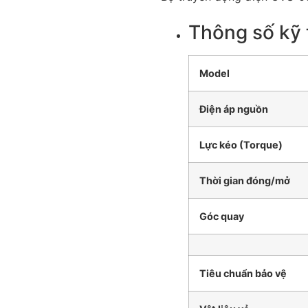
Thông số kỹ t
Model
Điện áp nguồn
Lực kéo (Torque)
Thời gian đóng/mở
Góc quay
Tiêu chuẩn bảo vệ