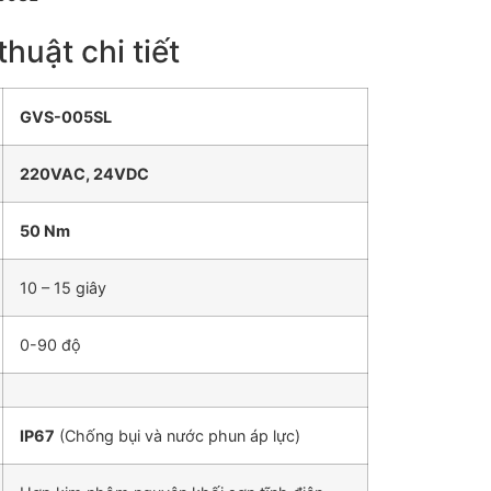
huật chi tiết
GVS-005SL
220VAC, 24VDC
50 Nm
10 – 15 giây
0-90 độ
IP67
(Chống bụi và nước phun áp lực)