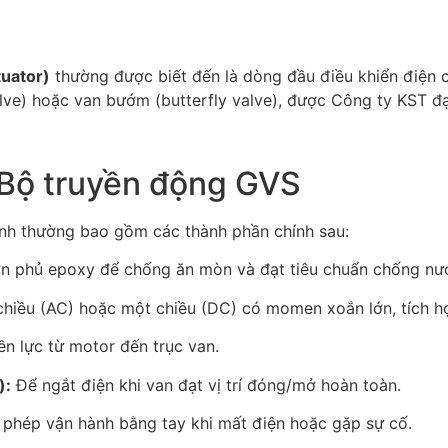
tuator)
thường được biết đến là dòng đầu điều khiển điện
alve) hoặc van bướm (butterfly valve), được Công ty KST đạ
 Bộ truyền động GVS
nh thường bao gồm các thành phần chính sau:
n phủ epoxy để chống ăn mòn và đạt tiêu chuẩn chống n
iều (AC) hoặc một chiều (DC) có momen xoắn lớn, tích hợp
n lực từ motor đến trục van.
):
Để ngắt điện khi van đạt vị trí đóng/mở hoàn toàn.
phép vận hành bằng tay khi mất điện hoặc gặp sự cố.