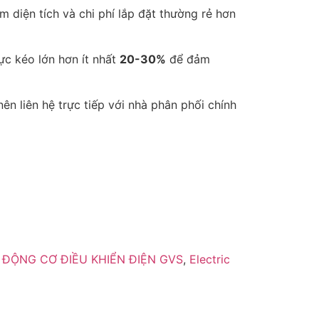
m diện tích và chi phí lắp đặt thường rẻ hơn
ực kéo lớn hơn ít nhất
20-30%
để đảm
n liên hệ trực tiếp với nhà phân phối chính
,
ĐỘNG CƠ ĐIỀU KHIỂN ĐIỆN GVS
,
Electric