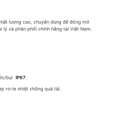
 chất lượng cao, chuyên dùng để đóng mở
i lý và phân phối chính hãng tại Việt Nam.
ước/bụi
IP67
.
 rơ-le nhiệt chống quá tải.