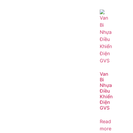
Van
Bi
Nhựa
Điều
Khiển
Điện
GVS
Read
more