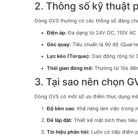
2. Thông số kỹ thuật 
Dòng GVS thường có các thông số đáng chú
Điện áp:
Đa dạng từ 24V DC, 110V AC đ
Góc quay:
Tiêu chuẩn là 90 độ (Quarter
Lực kéo (Torque):
Dao động rộng từ 3
Thời gian đóng mở:
Thường từ 10s đến 
3. Tại sao nên chọn G
Dòng GVS có một số ưu điểm thực dụng mà 
Độ bền cao:
Khả năng làm việc trong m
Dễ lắp đặt:
Thiết kế mặt bích theo tiê
Tín hiệu phản hồi:
Luôn có tiếp điểm ph