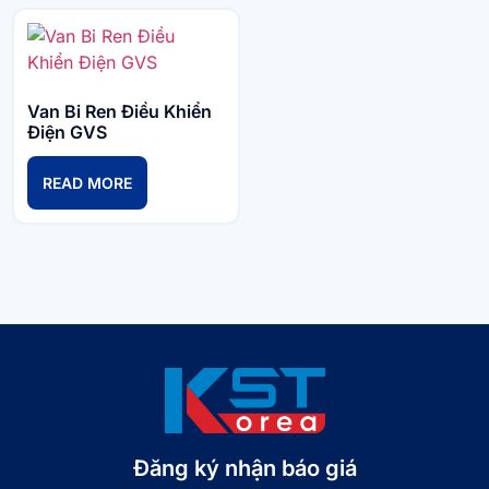
Van Bi Ren Điều Khiển
Điện GVS
READ MORE
Đăng ký nhận báo giá​