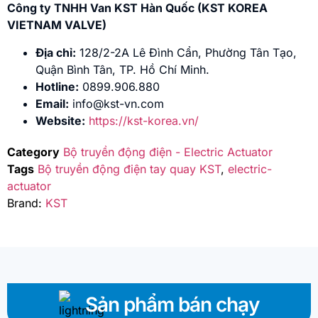
Công ty TNHH Van KST Hàn Quốc (KST KOREA
VIETNAM VALVE)
Địa chỉ:
128/2-2A Lê Đình Cẩn, Phường Tân Tạo,
Quận Bình Tân, TP. Hồ Chí Minh.
Hotline:
0899.906.880
Email:
info@kst-vn.com
Website:
https://kst-korea.vn/
Category
Bộ truyền động điện - Electric Actuator
Tags
Bộ truyền động điện tay quay KST
,
electric-
actuator
Brand:
KST
Sản phẩm bán chạy