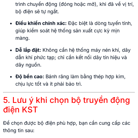
trình chuyển động (đóng hoặc mở), khi đã về vị trí,
bộ điện sẽ tự ngắt.
Điều khiển chính xác:
Đặc biệt là dòng tuyến tính,
giúp kiểm soát hệ thống sản xuất cực kỳ mịn
màng.
Dễ lắp đặt:
Không cần hệ thống máy nén khí, dây
dẫn khí phức tạp; chỉ cần kết nối dây tín hiệu và
dây nguồn.
Độ bền cao:
Bánh răng làm bằng thép hợp kim,
chịu lực tốt và ít phải bảo trì.
5. Lưu ý khi chọn bộ truyền động
điện KST
Để chọn được bộ điện phù hợp, bạn cần cung cấp các
thông tin sau: