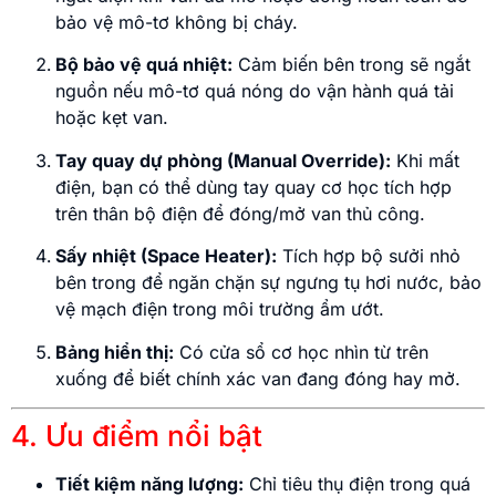
bảo vệ mô-tơ không bị cháy.
Bộ bảo vệ quá nhiệt:
Cảm biến bên trong sẽ ngắt
nguồn nếu mô-tơ quá nóng do vận hành quá tải
hoặc kẹt van.
Tay quay dự phòng (Manual Override):
Khi mất
điện, bạn có thể dùng tay quay cơ học tích hợp
trên thân bộ điện để đóng/mở van thủ công.
Sấy nhiệt (Space Heater):
Tích hợp bộ sưởi nhỏ
bên trong để ngăn chặn sự ngưng tụ hơi nước, bảo
vệ mạch điện trong môi trường ẩm ướt.
Bảng hiển thị:
Có cửa sổ cơ học nhìn từ trên
xuống để biết chính xác van đang đóng hay mở.
4. Ưu điểm nổi bật
Tiết kiệm năng lượng:
Chỉ tiêu thụ điện trong quá