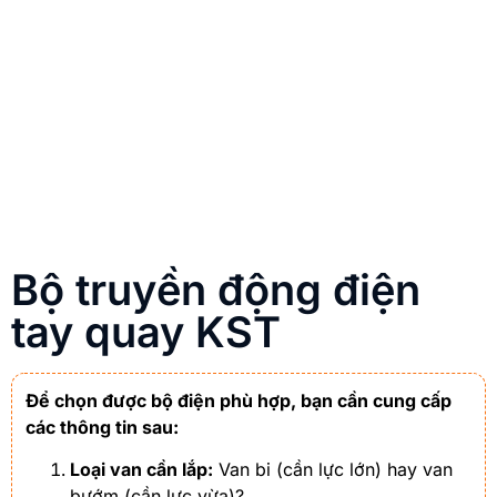
Bộ truyền động điện
tay quay KST
Để chọn được bộ điện phù hợp, bạn cần cung cấp
các thông tin sau:
Loại van cần lắp:
Van bi (cần lực lớn) hay van
bướm (cần lực vừa)?