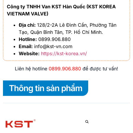
Công ty TNHH Van KST Hàn Quốc (KST KOREA
VIETNAM VALVE)
Địa chỉ:
128/2-2A Lê Đình Cẩn, Phường Tân
Tạo, Quận Bình Tân, TP. Hồ Chí Minh.
Hotline:
0899.906.880
Email:
info@kst-vn.com
Website:
https://kst-korea.vn/
Liên hệ hotline
0899.906.880
để được tư vấn!
Thông tin sản phẩm