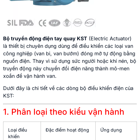
Bộ truyền động điện tay quay KST
(Electric Actuator)
là thiết bị chuyên dụng dùng để điều khiển các loại van
công nghiệp (van bi, van bướm) đóng mở tự động bằng
nguồn điện. Thay vì sử dụng sức người hoặc khí nén, bộ
truyền động này chuyển đổi điện năng thành mô-men
xoắn để vận hành van.
Dưới đây là chi tiết về các dòng bộ điều khiển điện của
KST:
1. Phân loại theo kiểu vận hành
Loại điều
Đặc điểm hoạt động
Ứng dụng
khiển