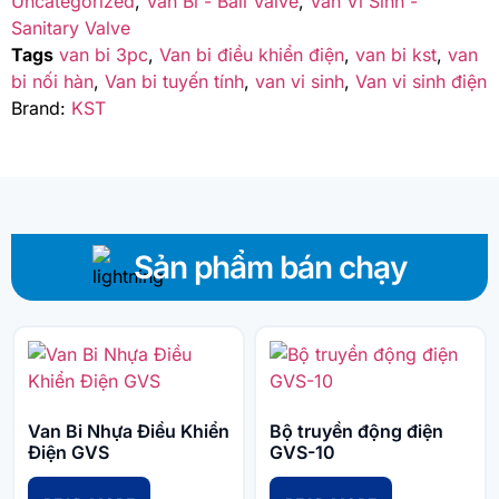
Uncategorized
,
Van Bi - Ball Valve
,
Van Vi Sinh -
Sanitary Valve
Tags
van bi 3pc
,
Van bi điều khiển điện
,
van bi kst
,
van
bi nối hàn
,
Van bi tuyến tính
,
van vi sinh
,
Van vi sinh điện
Brand:
KST
Sản phẩm bán chạy
Van Bi Nhựa Điều Khiển
Bộ truyền động điện
Điện GVS
GVS-10