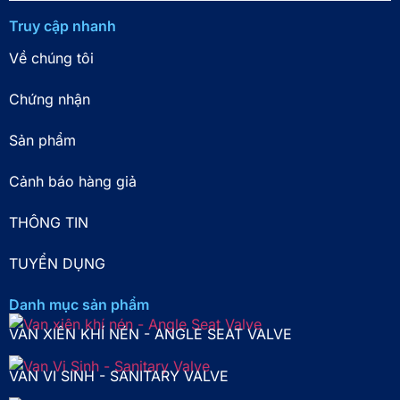
Truy cập nhanh
Về chúng tôi
Chứng nhận
Sản phẩm
Cảnh báo hàng giả
THÔNG TIN
TUYỂN DỤNG
Danh mục sản phẩm
VAN XIÊN KHÍ NÉN - ANGLE SEAT VALVE
VAN VI SINH - SANITARY VALVE