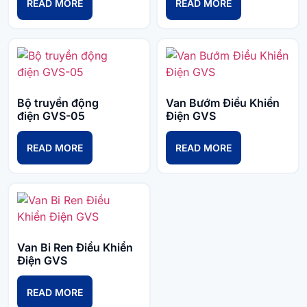
READ MORE
READ MORE
Bộ truyền động
Van Bướm Điều Khiển
điện GVS-05
Điện GVS
READ MORE
READ MORE
Van Bi Ren Điều Khiển
Điện GVS
READ MORE