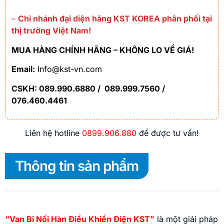
–
Chi nhánh đại diện hãng KST KOREA phân phối tại
thị trường Việt Nam!
MUA HÀNG CHÍNH HÃNG – KHÔNG LO VỀ GIÁ!
Email:
Info@kst-vn.com
CSKH: 089.990.6880 / 089.999.7560 /
076.460.4461
Liên hệ hotline
0899.906.880
để được tư vấn!
Thông tin sản phẩm
“Van Bi Nối Hàn Điều Khiển Điện KST”
là một giải pháp