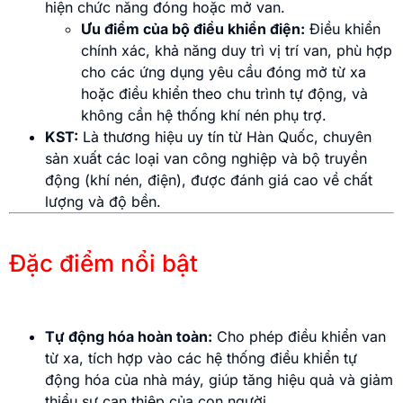
hiện chức năng đóng hoặc mở van.
Ưu điểm của bộ điều khiển điện:
Điều khiển
chính xác, khả năng duy trì vị trí van, phù hợp
cho các ứng dụng yêu cầu đóng mở từ xa
hoặc điều khiển theo chu trình tự động, và
không cần hệ thống khí nén phụ trợ.
KST:
Là thương hiệu uy tín từ Hàn Quốc, chuyên
sản xuất các loại van công nghiệp và bộ truyền
động (khí nén, điện), được đánh giá cao về chất
lượng và độ bền.
Đặc điểm nổi bật
Tự động hóa hoàn toàn:
Cho phép điều khiển van
từ xa, tích hợp vào các hệ thống điều khiển tự
động hóa của nhà máy, giúp tăng hiệu quả và giảm
thiểu sự can thiệp của con người.