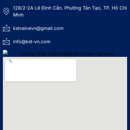
128/2-2A Lê Đình Cẩn, Phường Tân Tạo, TP. Hồ Chí
Minh
kstvalvevn@gmail.com
info@kst-vn.com