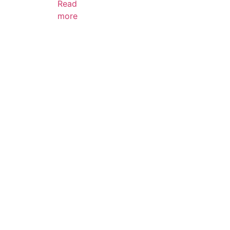
Read
more