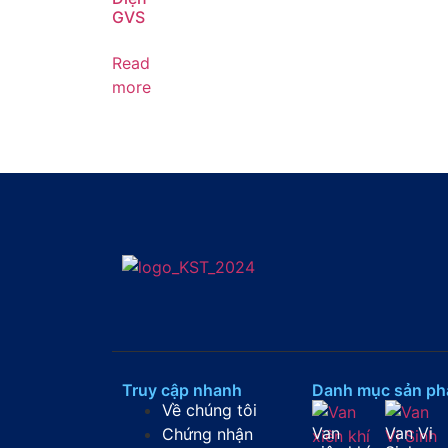
GVS
Read
more
Truy cập nhanh
Danh mục sản p
Về chúng tôi
Van
Van Vi
Chứng nhận