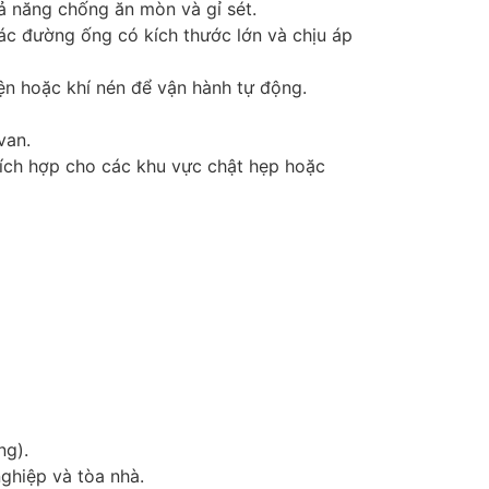
ả năng chống ăn mòn và gỉ sét.
các đường ống có kích thước lớn và chịu áp
ện hoặc khí nén để vận hành tự động.
van.
hích hợp cho các khu vực chật hẹp hoặc
ng).
ghiệp và tòa nhà.