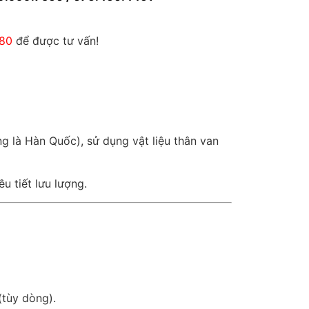
880
để được tư vấn!
g là Hàn Quốc), sử dụng vật liệu thân van
 tiết lưu lượng.
tùy dòng).