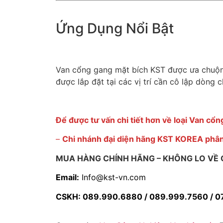
Ứng Dụng Nổi Bật
Van cổng gang mặt bích KST được ưa chuộng 
được lắp đặt tại các vị trí cần cô lập dòng 
Để được tư vấn chi tiết hơn về loại Van cổ
–
Chi nhánh đại diện hãng KST KOREA phân 
MUA HÀNG CHÍNH HÃNG – KHÔNG LO VỀ G
Email:
Info@kst-vn.com
CSKH: 089.990.6880 / 089.999.7560 / 