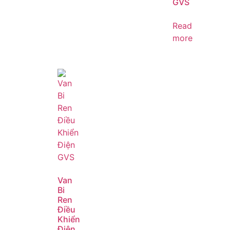
GVS
Read
more
Van
Bi
Ren
Điều
Khiển
Điện