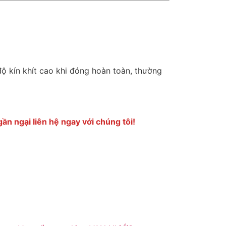
ộ kín khít cao khi đóng hoàn toàn, thường
ần ngại liên hệ ngay với chúng tôi!