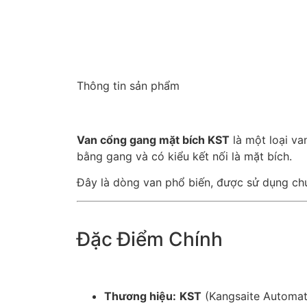
Thông tin sản phẩm
Van cổng gang mặt bích KST
là một loại va
bằng gang và có kiểu kết nối là mặt bích.
Đây là dòng van phổ biến, được sử dụng c
Đặc Điểm Chính
Thương hiệu:
KST
(Kangsaite Automat