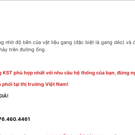
nhờ độ bền của vật liệu gang (đặc biệt là gang dẻo) và đ
chảy trên đường ống.
ng KST phù hợp nhất với nhu cầu hệ thống của bạn, đừng ng
phối tại thị trường Việt Nam!
IÁ!
076.460.4461