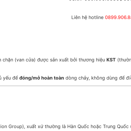
Liên hệ hotline
0899.906.
n chặn (van cửa) được sản xuất bởi thương hiệu
KST
(thườn
hủ yếu để
đóng/mở hoàn toàn
dòng chảy, không dùng để điều
ion Group), xuất xứ thường là Hàn Quốc hoặc Trung Quốc (