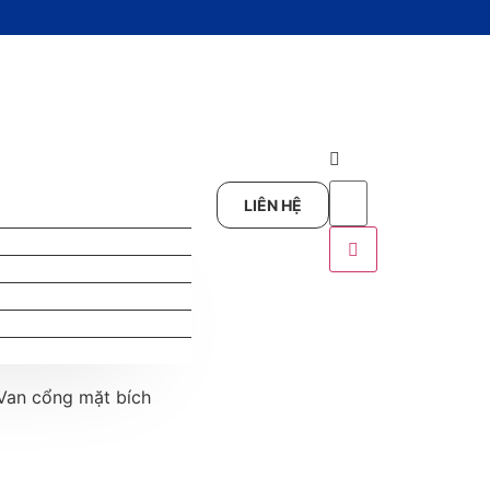
LIÊN HỆ
Van cổng mặt bích