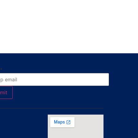
*
mit