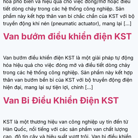
hóa phổ biến và hiệu quả cho việc đóng/mở hoặc điều
tiết dòng chảy trong các hệ thống công nghiệp. Sản
phẩm này kết hợp thân van bi chắc chắn của KST với bộ
truyền động khí nén (pneumatic actuator), mang lại […]
Van bướm điều khiển điện KST
Van bướm điều khiển điện KST là một giải pháp tự động
hóa hiệu quả cho việc đóng mở và điều tiết dòng chảy
trong các hệ thống công nghiệp. Sản phẩm này kết hợp
thân van bướm bền bỉ của KST với bộ truyền động điện
hiện đại, mang lại sự tiện lợi, chính […]
Van Bi Điều Khiển Điện KST
KST là một thương hiệu van công nghiệp uy tín đến từ
Hàn Quốc, nổi tiếng với các sản phẩm van chất lượng
cao, độ tin cậy và hiệu suất vượt trội. Van bi điều khiển