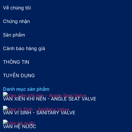
Về chúng tôi
Chứng nhận
Sản phẩm
Cảnh báo hàng giả
THÔNG TIN
TUYỂN DỤNG
Danh mục sản phẩm
VAN XIÊN KHÍ NÉN - ANGLE SEAT VALVE
VAN VI SINH - SANITARY VALVE
VAN HỆ NƯỚC