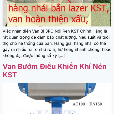
Việc nhận diện Van Bi 3PC Nối Ren KST Chính Hãng là
rất quan trọng để đảm bảo chất lượng, hiệu suất và tuổi
thọ cho hệ thống của bạn. Hàng giả, hàng nhái có thể
gây ra nhiều rủi ro như rò rỉ, hư hỏng nhanh chóng, hoặc
không đạt được thông số kỹ […]
Van Bướm Điều Khiển Khí Nén
KST