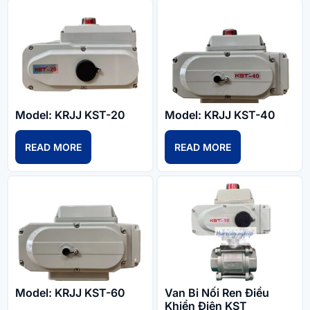
Model: KRJJ KST-20
Model: KRJJ KST-40
READ MORE
READ MORE
Model: KRJJ KST-60
Van Bi Nối Ren Điều
Khiển Điện KST