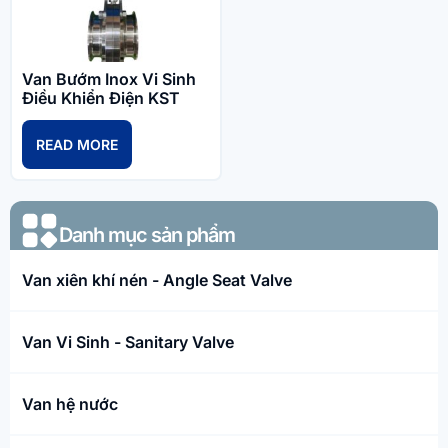
Van Bướm Inox Vi Sinh
Điều Khiển Điện KST
READ MORE
Danh mục sản phẩm​
Van xiên khí nén - Angle Seat Valve
Van Vi Sinh - Sanitary Valve
Van hệ nước