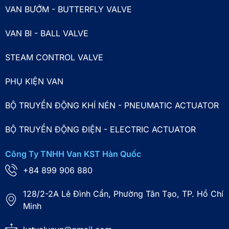
VAN BƯỚM - BUTTERFLY VALVE
VAN BI - BALL VALVE
STEAM CONTROL VALVE
PHỤ KIỆN VAN
BỘ TRUYỀN ĐỘNG KHÍ NÉN - PNEUMATIC ACTUATOR
BỘ TRUYỀN ĐỘNG ĐIỆN - ELECTRIC ACTUATOR
Công Ty TNHH Van KST Hàn Quốc
+84 899 906 880
128/2-2A Lê Đình Cẩn, Phường Tân Tạo, TP. Hồ Chí
Minh