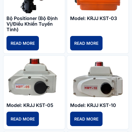
Bộ Positioner (Bộ Định
Model: KRJJ KST-03
Vị/Điều Khiển Tuyến
Tính)
READ MORE
READ MORE
Model: KRJJ KST-05
Model: KRJJ KST-10
READ MORE
READ MORE