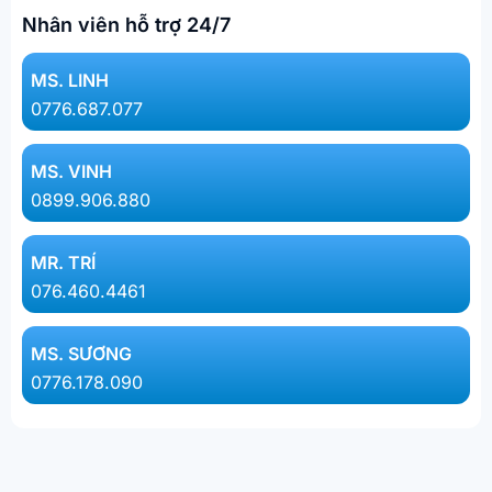
Nhân viên hỗ trợ 24/7
MS. LINH​
0776.687.077​
MS. VINH
0899.906.880
MR. TRÍ
076.460.4461
MS. SƯƠNG
0776.178.090