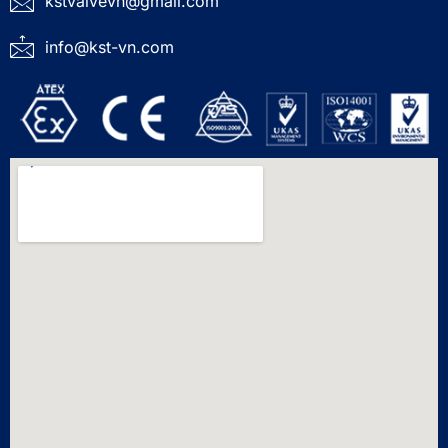
kstvalvevn@gmail.com
info@kst-vn.com