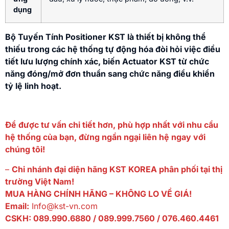
dụng
Bộ Tuyến Tính Positioner KST là thiết bị không thể
thiếu trong các hệ thống tự động hóa đòi hỏi việc điều
tiết lưu lượng chính xác, biến Actuator KST từ chức
năng đóng/mở đơn thuần sang chức năng điều khiển
tỷ lệ linh hoạt.
Để được tư vấn chi tiết hơn, phù hợp nhất với nhu cầu
hệ thống của bạn, đừng ngần ngại liên hệ ngay với
chúng tôi!
–
Chi nhánh đại diện hãng KST KOREA phân phối tại thị
trường Việt Nam!
MUA HÀNG CHÍNH HÃNG – KHÔNG LO VỀ GIÁ!
Email:
Info@kst-vn.com
CSKH: 089.990.6880 / 089.999.7560 / 076.460.4461