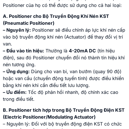
Positioner của họ có thể được sử dụng cho cả hai loại:
A. Positioner cho Bộ Truyền Động Khí Nén KST
(Pneumatic Positioner)
– Nguyên lý:
Positioner sẽ điều chỉnh áp lực khí nén cấp
vào bộ truyền động khí nén (Actuator) để thay đổi vị trí
van.
– Đầu vào tín hiệu:
Thường là
4-20mA DC
(tín hiệu
điện), sau đó Positioner chuyển đổi nó thành tín hiệu khí
nén tương ứng.
– Ứng dụng:
Dùng cho van bi, van bướm (quay 90 độ)
hoặc van cầu (chuyển động tuyến tính) được điều khiển
bằng khí nén khi cần điều tiết lưu lượng.
– Ưu điểm:
Tốc độ phản hồi nhanh, độ chính xác cao
trong điều tiết.
B. Positioner tích hợp trong Bộ Truyền Động Điện KST
(Electric Positioner/Modulating Actuator)
– Nguyên lý: Đối với bộ truyền động điện KST có chức