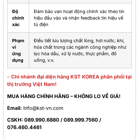
Độ
Đảm bảo van hoạt động chính xác theo tín
chính
hiệu đầu vào và nhận feedback tín hiệu về
xác
tủ điện
Phạm
Điều tiết lưu lượng chất lỏng, hơi nước, khí,
vi
hóa chất trong các ngành công nghiệp như
ứng
lọc hóa dầu, xử lý nước, thực phẩm, đồ
dụng
uống, v.v.
–
Chi nhánh đại diện hãng KST KOREA phân phối tại
thị trường Việt Nam!
MUA HÀNG CHÍNH HÃNG – KHÔNG LO VỀ GIÁ!
Email:
Info@kst-vn.com
CSKH: 089.990.6880 / 089.999.7560 /
076.460.4461