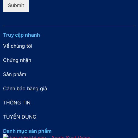
i
Submit
l
*
Truy cập nhanh
Về chúng tôi
Chứng nhận
Sản phẩm
Cảnh báo hàng giả
THÔNG TIN
TUYỂN DỤNG
Danh mục sản phẩm