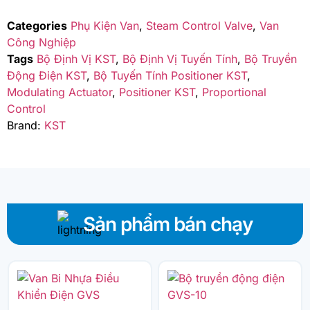
Categories
Phụ Kiện Van
,
Steam Control Valve
,
Van
Công Nghiệp
Tags
Bộ Định Vị KST
,
Bộ Định Vị Tuyến Tính
,
Bộ Truyền
Động Điện KST
,
Bộ Tuyến Tính Positioner KST
,
Modulating Actuator
,
Positioner KST
,
Proportional
Control
Brand:
KST
Sản phẩm bán chạy